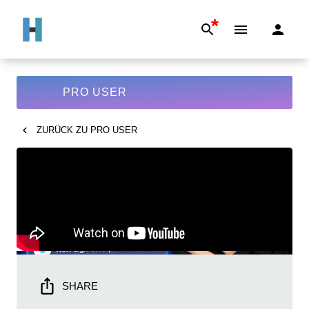
*
PRO USER
ZURÜCK ZU
PRO USER
SHARE