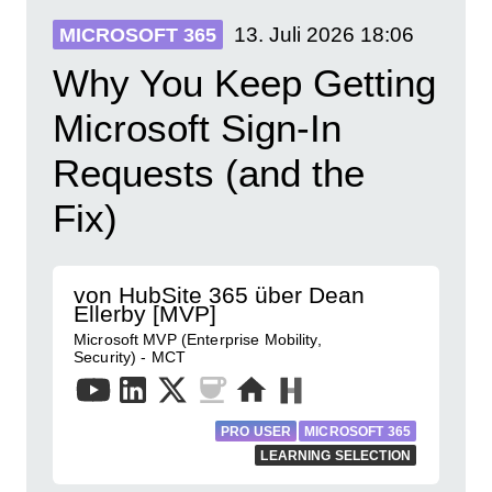
13. Juli 2026
18:06
MICROSOFT 365
Why You Keep Getting
Microsoft Sign-In
Requests (and the
Fix)
von HubSite 365 über Dean
Ellerby [MVP]
Microsoft MVP (Enterprise Mobility,
Security) - MCT
PRO USER
MICROSOFT 365
LEARNING SELECTION